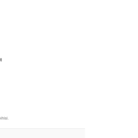
t
ihisi.