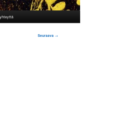
yhteyttä
Seuraava
→