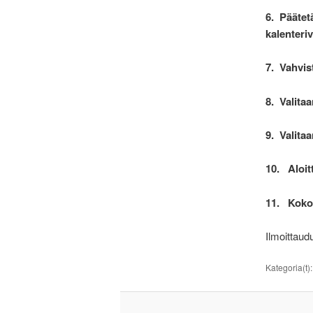
6.
Päätet
kalenteri
7.
Vahvis
8.
Valitaa
9.
Valitaa
10.
Aloit
11.
Koko
Ilmoittaud
Kategoria(t)