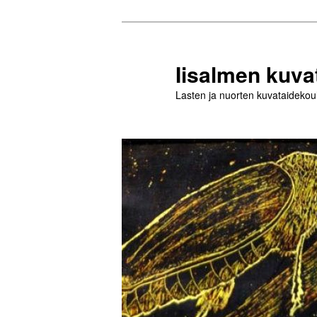
Siirry
sisältöön
Iisalmen kuva
Lasten ja nuorten kuvataidekou