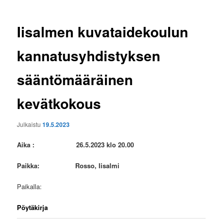
Iisalmen kuvataidekoulun
kannatusyhdistyksen
sääntömääräinen
kevätkokous
Julkaistu
19.5.2023
Aika : 26.5.2023 klo 20.00
Paikka: Rosso, Iisalmi
Paikalla:
Pöytäkirja