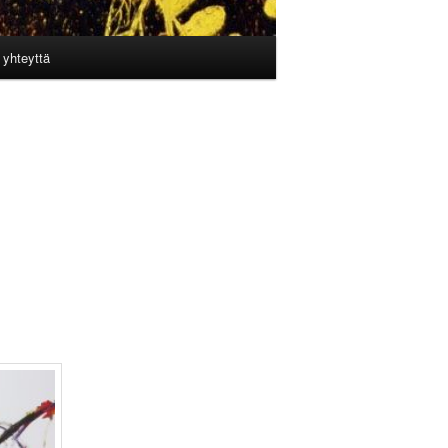
 yhteyttä