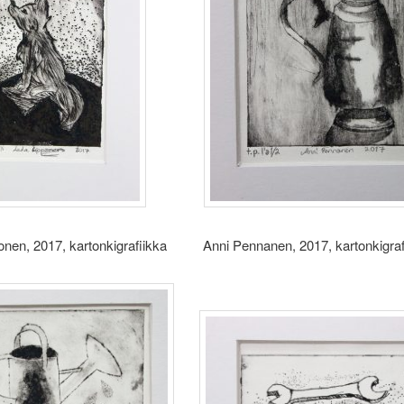
onen, 2017, kartonkigrafiikka Anni Pennanen, 2017, kartonkigraf