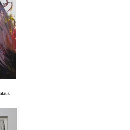
alaus