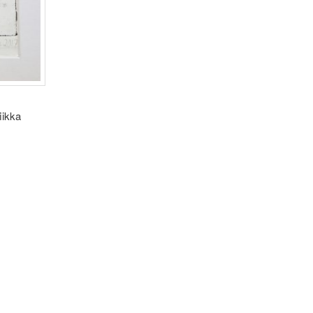
iikka