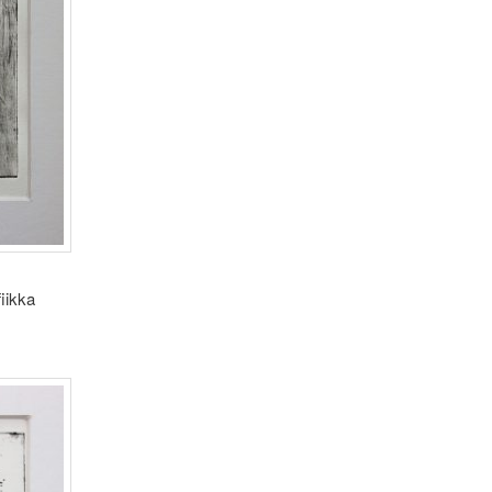
iikka