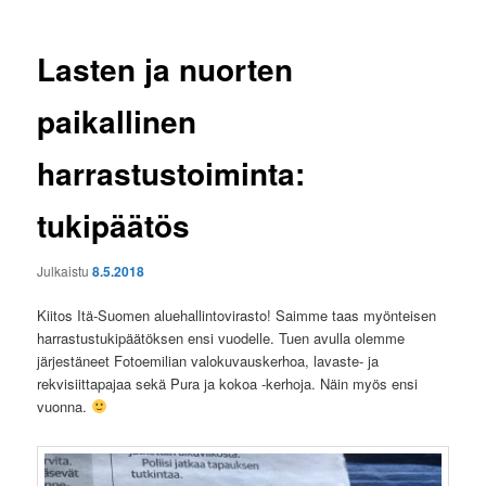
Lasten ja nuorten
paikallinen
harrastustoiminta:
tukipäätös
Julkaistu
8.5.2018
Kiitos Itä-Suomen aluehallintovirasto! Saimme taas myönteisen
harrastustukipäätöksen ensi vuodelle. Tuen avulla olemme
järjestäneet Fotoemilian valokuvauskerhoa, lavaste- ja
rekvisiittapajaa sekä Pura ja kokoa -kerhoja. Näin myös ensi
vuonna.