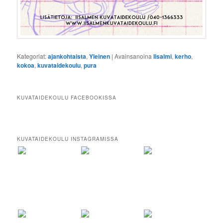
Kategoriat:
ajankohtaista
,
Yleinen
|
Avainsanoina
Iisalmi
,
kerho
,
kokoa
,
kuvataidekoulu
,
pura
KUVATAIDEKOULU FACEBOOKISSA
KUVATAIDEKOULU INSTAGRAMISSA