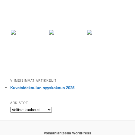
VIIMEISIMMÄT ARTIKKELIT
Kuvataidekoulun syyskokous 2025
ARKISTOT
Arkistot
Voimanlähteenä WordPress