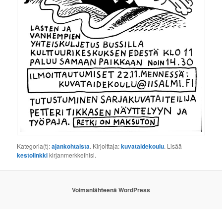
Kategoria(t):
ajankohtaista
. Kirjoittaja:
kuvataidekoulu
. Lisää
kestolinkki
kirjanmerkkeihisi.
Voimanlähteenä WordPress