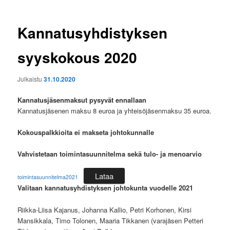
Kannatusyhdistyksen
syyskokous 2020
Julkaistu
31.10.2020
Kannatusjäsenmaksut pysyvät ennallaan
Kannatusjäsenen maksu 8 euroa ja yhteisöjäsenmaksu 35 euroa.
Kokouspalkkioita ei makseta johtokunnalle
Vahvistetaan toimintasuunnitelma sekä tulo- ja menoarvio
Lataa
toimintasuunnitelma2021
Valitaan kannatusyhdistyksen johtokunta vuodelle 2021
Riikka-Liisa Kajanus, Johanna Kallio, Petri Korhonen, Kirsi
Mansikkala, Timo Tolonen, Maaria Tikkanen (varajäsen Petteri