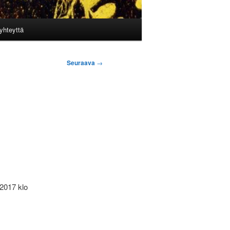
yhteyttä
Seuraava
→
2017 klo