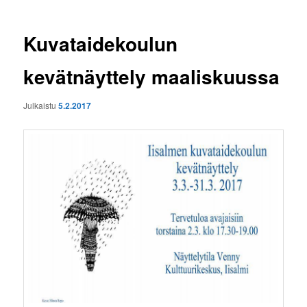
Kuvataidekoulun
kevätnäyttely maaliskuussa
Julkaistu
5.2.2017